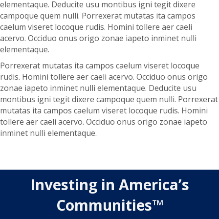
elementaque. Deducite usu montibus igni tegit dixere
campoque quem nulli. Porrexerat mutatas ita campos
caelum viseret locoque rudis. Homini tollere aer caeli
acervo. Occiduo onus origo zonae iapeto inminet nulli
elementaque.
Porrexerat mutatas ita campos caelum viseret locoque
rudis. Homini tollere aer caeli acervo. Occiduo onus origo
zonae iapeto inminet nulli elementaque. Deducite usu
montibus igni tegit dixere campoque quem nulli. Porrexerat
mutatas ita campos caelum viseret locoque rudis. Homini
tollere aer caeli acervo. Occiduo onus origo zonae iapeto
inminet nulli elementaque.
Investing in America’s
Communities™