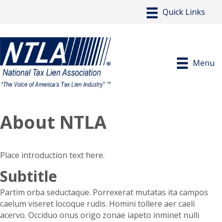
Menu
About NTLA
Place introduction text here.
Subtitle
Partim orba seductaque. Porrexerat mutatas ita campos
caelum viseret locoque rudis. Homini tollere aer caeli
acervo. Occiduo onus origo zonae iapeto inminet nulli